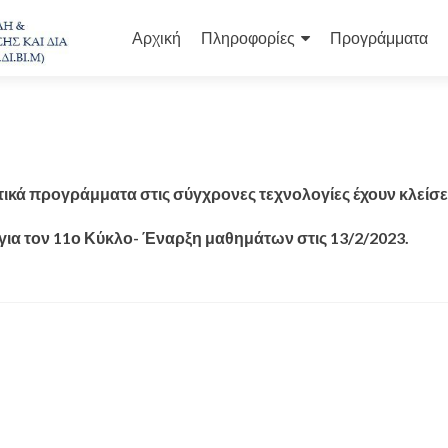
Μετάβαση
στο
Αρχική
Πληροφορίες
Προγράμματα
περιεχόμενο
ικά προγράμματα στις σύγχρονες τεχνολογίες έχουν κλείσει
 για τον 11ο Κύκλο- Έναρξη μαθημάτων στις 13/2/2023.