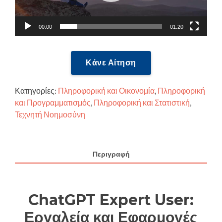
00:00
01:20
Κάνε Αίτηση
Κατηγορίες:
Πληροφορική και Οικονομία
,
Πληροφορική
και Προγραμματισμός
,
Πληροφορική και Στατιστική
,
Τεχνητή Νοημοσύνη
Περιγραφή
ChatGPT Expert User:
Εργαλεία και Εφαρμογές