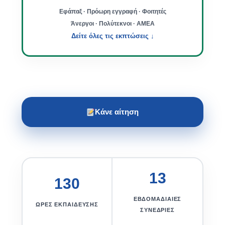
Εφάπαξ · Πρόωρη εγγραφή · Φοιτητές
Άνεργοι · Πολύτεκνοι · ΑΜΕΑ
Δείτε όλες τις εκπτώσεις ↓
Κάνε αίτηση
13
130
ΕΒΔΟΜΑΔΙΑΊΕΣ
ΏΡΕΣ ΕΚΠΑΊΔΕΥΣΗΣ
ΣΥΝΕΔΡΊΕΣ