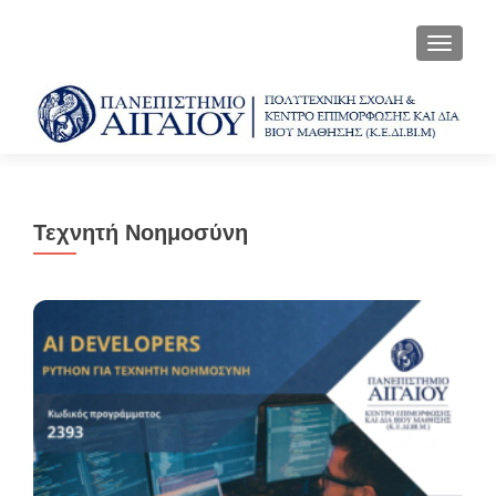
ΕΝΑΛΛ
Τεχνητή Νοημοσύνη